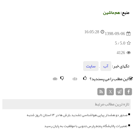
منبع:
هم ماشین
16:05:28
1398/09/06
/ 5
5.0
4126
تگهای خبر:
آب
,
سایت
این مطلب را می پسندید؟
(0)
(1)
X
تازه ترین مطالب مرتبط
صدور دو هشدار پیاپی هواشناسی تشدید بارش ها در ۱۴ استان تا روز شنبه
تعمیرات پالایشگاه پنجم پارس جنوبی با موفقیت به پایان رسید