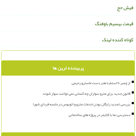
یش حج
یمت بیسیم باوفنگ
وتاه کننده لینک
پربیننده ترین ها
از چمبر تا استم با هنر دست ماسترو رحیمی
قانون جدید برای مترو سواران چه کسانی نمی توانند سوار شوند
بررسی تمدید رایگان بودن خدمات مترو و اتوبوس در جلسه فردای شورا
دسترسی نما با کلایمر در پروژه های ساختمانی