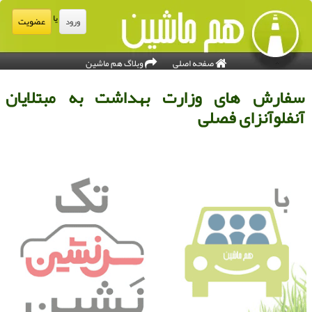
یا
عضویت
ورود
صفحه اصلی
وبلاگ هم ماشین
فارش های وزارت بهداشت به مبتلایان
نفلوآنزای فصلی