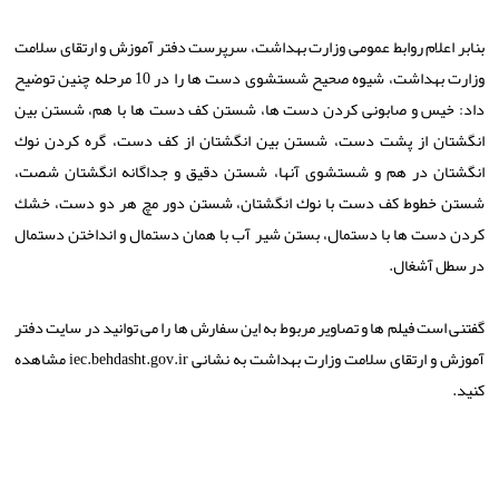
بنابر اعلام روابط عمومی وزارت بهداشت، سرپرست دفتر آموزش و ارتقای سلامت
وزارت بهداشت، شیوه صحیح شستشوی دست ها را در 10 مرحله چنین توضیح
داد: خیس و صابونی كردن دست ها، شستن كف دست ها با هم، شستن بین
انگشتان از پشت دست، شستن بین انگشتان از كف دست، گره كردن نوك
انگشتان در هم و شستشوی آنها، شستن دقیق و جداگانه انگشتان شصت،
شستن خطوط كف دست با نوك انگشتان، شستن دور مچ هر دو دست، خشك
كردن دست ها با دستمال، بستن شیر آب با همان دستمال و انداختن دستمال
در سطل آشغال.
گفتنی است فیلم ها و تصاویر مربوط به این سفارش ها را می توانید در سایت دفتر
آموزش و ارتقای سلامت وزارت بهداشت به نشانی iec.behdasht.gov.ir مشاهده
كنید.