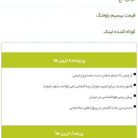
یمت بیسیم باوفنگ
وتاه کننده لینک
پربیننده ترین ها
از چمبر تا استم با هنر دست ماسترو رحیمی
قانون جدید برای مترو سواران چه کسانی نمی توانند سوار شوند
پیش بینی هواشناسی در تهران
دسترسی نما با کلایمر در پروژه های ساختمانی
پربحث ترین ها