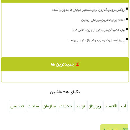
زوکس، رویای آمازون برای تسخیر خیابان ها بدون راننده
اعلام پرترددترین مرزهای اربعین
واردات واگن های مترو از چین منتفی شد
پاییز امسال خبرهای خوشی از مترو می رسد
جدیدترین ها
تگهای هم ماشین
آب
اقتصاد
رپورتاژ
تولید
خدمات
سازمان
ساخت
تخصص