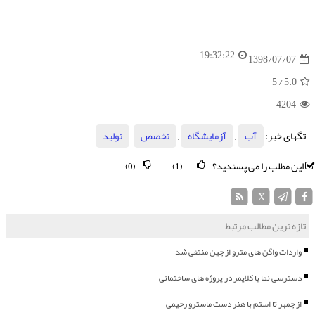
19:32:22
1398/07/07
/ 5
5.0
4204
تگهای خبر:
آب
,
آزمایشگاه
,
تخصص
,
تولید
این مطلب را می پسندید؟
(0)
(1)
X
تازه ترین مطالب مرتبط
واردات واگن های مترو از چین منتفی شد
دسترسی نما با کلایمر در پروژه های ساختمانی
از چمبر تا استم با هنر دست ماسترو رحیمی