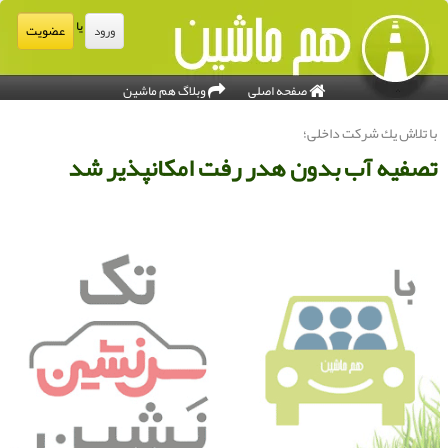
یا
عضویت
ورود
صفحه اصلی
وبلاگ هم ماشین
ا تلاش یك شركت داخلی؛
صفیه آب بدون هدر رفت امكانپذیر شد