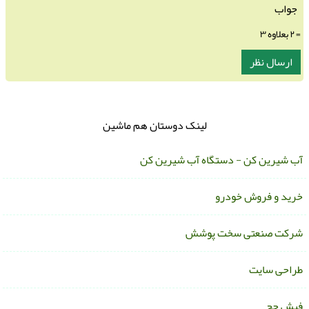
= ۲ بعلاوه ۳
لینک دوستان هم ماشین
ب شیرین کن - دستگاه آب شیرین کن
رید و فروش خودرو
رکت صنعتی سخت پوشش
راحی سایت
یش حج