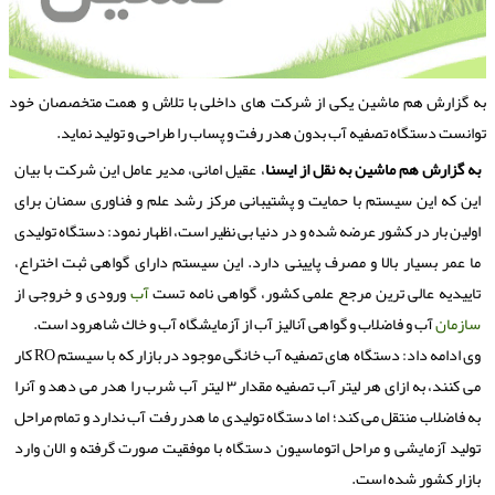
ه گزارش هم ماشین یكی از شركت های داخلی با تلاش و همت متخصصان خود
وانست دستگاه تصفیه آب بدون هدر رفت و پساب را طراحی و تولید نماید.
به گزارش هم ماشین به نقل از ایسنا
، عقیل امانی، مدیر عامل این شركت با بیان
این كه این سیستم با حمایت و پشتیبانی مركز رشد علم و فناوری سمنان برای
اولین بار در كشور عرضه شده و در دنیا بی نظیر است، اظهار نمود: دستگاه تولیدی
ما عمر بسیار بالا و مصرف پایینی دارد. این سیستم دارای گواهی ثبت اختراع،
تاییدیه عالی ترین مرجع علمی كشور، گواهی نامه تست
آب
ورودی و خروجی از
سازمان
آب و فاضلاب و گواهی آنالیز آب از آزمایشگاه آب و خاك شاهرود است.
وی ادامه داد: دستگاه های تصفیه آب خانگی موجود در بازار كه با سیستم RO كار
می كنند، به ازای هر لیتر آب تصفیه مقدار ۳ لیتر آب شرب را هدر می دهد و آنرا
به فاضلاب منتقل می كند؛ اما دستگاه تولیدی ما هدر رفت آب ندارد و تمام مراحل
تولید آزمایشی و مراحل اتوماسیون دستگاه با موفقیت صورت گرفته و الان وارد
بازار كشور شده است.