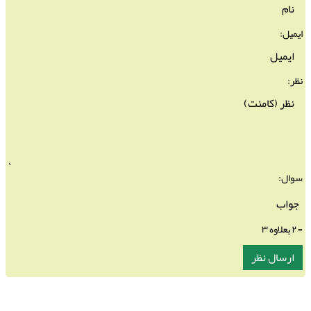
ایمیل:
نظر:
سوال:
= ۲ بعلاوه ۳