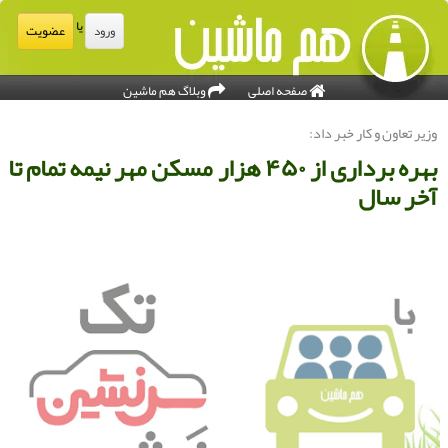
یا
عضویت
ورود
صفحه اصلی
وبلاگ هم ماشین
زیر تعاون و كار خبر داد:
بهره برداری از ۴۵۰ هزار مسكن مهر نیمه تمام تا
خر سال