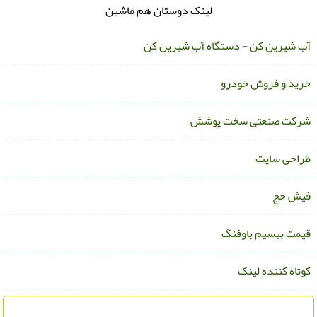
لینک دوستان هم ماشین
ب شیرین کن - دستگاه آب شیرین کن
رید و فروش خودرو
رکت صنعتی سخت پوشش
راحی سایت
یش حج
یمت بیسیم باوفنگ
وتاه کننده لینک