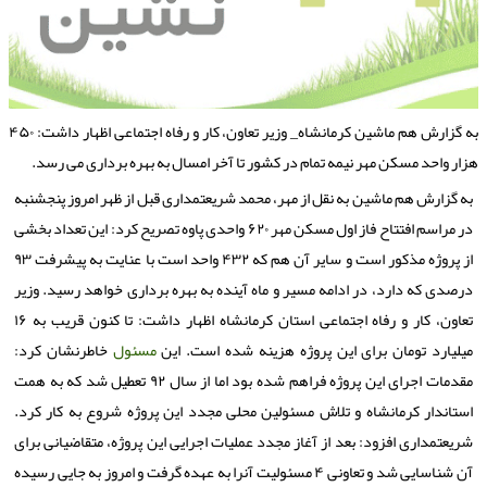
به گزارش هم ماشین كرمانشاه_ وزیر تعاون، كار و رفاه اجتماعی اظهار داشت: ۴۵۰
زار واحد مسكن مهر نیمه تمام در كشور تا آخر امسال به بهره برداری می رسد.
به گزارش هم ماشین به نقل از مهر، محمد شریعتمداری قبل از ظهر امروز پنجشنبه
در مراسم افتتاح فاز اول مسكن مهر ۶۲۰ واحدی پاوه تصریح كرد: این تعداد بخشی
از پروژه مذكور است و سایر آن هم كه ۴۳۲ واحد است با عنایت به پیشرفت ۹۳
درصدی كه دارد، در ادامه مسیر و ماه آینده به بهره برداری خواهد رسید. وزیر
تعاون، كار و رفاه اجتماعی استان كرمانشاه اظهار داشت: تا كنون قریب به ۱۶
میلیارد تومان برای این پروژه هزینه شده است. این
مسئول
خاطرنشان كرد:
مقدمات اجرای این پروژه فراهم شده بود اما از سال ۹۲ تعطیل شد كه به همت
استاندار كرمانشاه و تلاش مسئولین محلی مجدد این پروژه شروع به كار كرد.
شریعتمداری افزود: بعد از آغاز مجدد عملیات اجرایی این پروژه، متقاضیانی برای
آن شناسایی شد و تعاونی ۴ مسئولیت آنرا به عهده گرفت و امروز به جایی رسیده