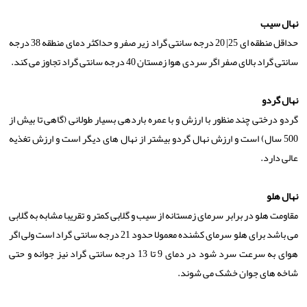
نهال سیب
حداقل منطقه ای 25| 20 درجه سانتی گراد زیر صفر و حداکثر دمای منطقه 38 درجه
سانتی گراد بالای صفر اگر سردی هوا زمستان 40 درجه سانتی گراد تجاوز می کند.
نهال گردو
گردو درختی چند منظور با ارزش و با عمره باردهی بسیار طولانی (گاهی تا بیش از
500 سال) است و ارزش نهال گردو بیشتر از نهال های دیگر است و ارزش تغذیه
عالی دارد.
نهال هلو
مقاومت هلو در برابر سرمای زمستانه از سیب و گلابی کمتر و تقریبا مشابه به گلابی
می باشد برای هلو سرمای کشنده معمولا حدود 21 درجه سانتی گراد است ولی اگر
هوای به سرعت سرد شود در دمای 9 تا 13 درجه سانتی گراد نیز جوانه و حتی
شاخه های جوان خشک می شوند.