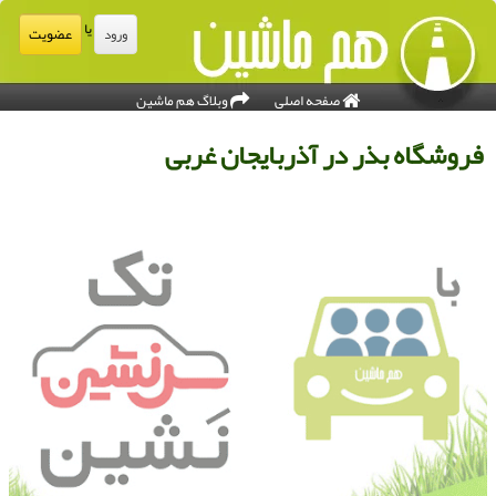
یا
عضویت
ورود
صفحه اصلی
وبلاگ هم ماشین
روشگاه بذر در آذربایجان غربی