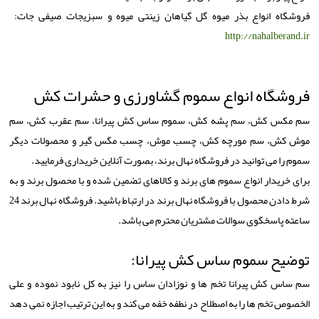
فروشگاه انواع بذر میوه گل گیاهان زینتی میوه و سبزیجات صیفی جات:
http://nahalberand.ir
فروشگاه انواع سموم گشاورزی و حشرات کش
سم مکس کش، سم پشه کش، سموم ساس کش پیرانا، سم عقرب کش، سم
موش کش، سم مورچه کش، چسب موش، چسب مگس گیر و محصولات دیگر
سموم را می توانید در فروشگاه نهال برند، بصورت آنلاین خریداری فرمایید.
برای خریدار انواع سموم های برند و کالاهای تضمین شده و با محصول برند و به
شرط دادن محصول با فروشگاه نهال برند در ارتباط باشید. فروشگاه نهال برند 24
ساعته پاسخگوی سوالات مشتریان محترم می باشد.
توضیح سموم ساس کش پیرانا:
سم ساس کش پیرانا تخم ها و نوزادان ساس را نیز به کل نابود نموده و علی
الخصوص تخم ها را به اصطلاح در نطفه خفه می کند و به این ترتیب اجازه نمی دهد