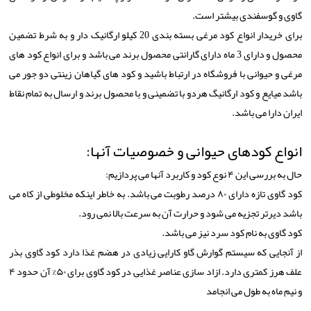
گاوی و گوسفندی بیشتر است.
برای خریدار انواع کود مرغی بسته بندی 20 کیلو ارگانیک دار و به شرط تضمین
محصول و دارای 3 ماه دارای گارانتی محصول برند می باشد و برای انواع کود های
مرغی و حیوانی با فروشگاه در ارتباط باشید و کود های گیاهان زینتی دو جور می
باشد میایع و کود ارگانیگ هردو با تضمینی و با محصول برند و ارسال به تمام نقاط
ایران دارا می باشد.
انواع کودهای حیوانی و خصوصیات آنها:
حال به بررسی این ۴ نوع کود و کاربرد آنها می پردازیم:
کود گاوی تازه دارای ۸۰ درصد رطوبت می باشد. به خاطر اینکه مخلوطی از کاه می
باشد دیرتر تجزیه می شود و حرارت آن به سرعت بالا نمی رود.
کود گاوی به نام کود سرد نیز می باشد.
از آنجایی که سیستم گوارش گاو کارایی زیادی در هضم غذا دارد کود گاوی بذر
علف هرز کمتری دارد. ازاد سازی عناصر غذایی در کود گاوی برای ۵۰% آن حدود ۴
و نیم ماه به طول می انجامد