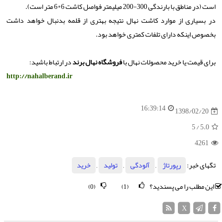
است (در مناطق با بارندگی 300-200 میلیمتر فواصل کاشت 6*6 متر است).
در بسیاری از موارد کاشت نهال نتیجه بهتری از قلمه بدنبال خواهد داشت
بخصوص اینکه دارای تلفات کمتری خواهد بود.
برای قیمت یا خرید محصولات نهال با
فروشگاه نهال برند
در ارتباط باشید:
http://nahalberand.ir
16:39:14
1398/02/20
/ 5
5.0
4261
تگهای خبر:
رپورتاژ
,
آلودگی
,
تولید
,
خرید
این مطلب را می پسندید؟
(0)
(1)
X