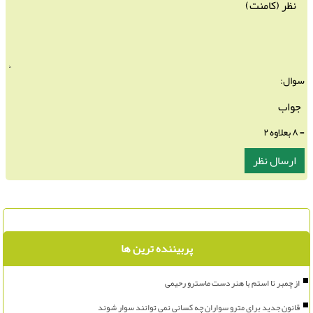
سوال:
= ۸ بعلاوه ۲
پربیننده ترین ها
از چمبر تا استم با هنر دست ماسترو رحیمی
قانون جدید برای مترو سواران چه کسانی نمی توانند سوار شوند