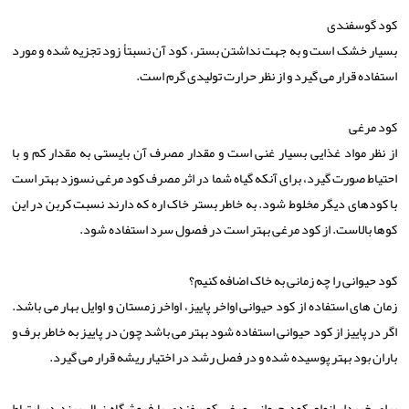
کود گوسفندی
بسیار خشک است و به جهت نداشتن بستر، کود آن نسبتأ زود تجزیه شده و مورد
استفاده قرار می گیرد و از نظر حرارت تولیدی گرم است.
کود مرغی
از نظر مواد غذایی بسیار غنی است و مقدار مصرف آن بایستی به مقدار کم و با
احتیاط صورت گیرد، برای آنکه گیاه شما در اثر مصرف کود مرغی نسوزد بهتر است
با کودهای دیگر مخلوط شود. به خاطر بستر خاک اره که دارند نسبت کربن در این
کوها بالاست. از کود مرغی بهتر است در فصول سرد استفاده شود.
کود حیوانی را چه زمانی به خاک اضافه کنیم؟
زمان های استفاده از کود حیوانی اواخر پاییز، اواخر زمستان و اوایل بهار می باشد.
اگر در پاییز از کود حیوانی استفاده شود بهتر می باشد چون در پاییز به خاطر برف و
باران بود بهتر پوسیده شده و در فصل رشد در اختیار ریشه قرار می گیرد.
برای خریدار انواع کود حیوانی مرغی کوسفندی با فروشگاه نهال برند در ارتباط