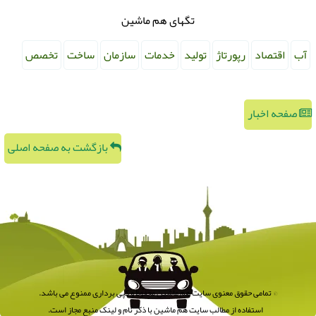
تگهای هم ماشین
آب
اقتصاد
رپورتاژ
تولید
خدمات
سازمان
ساخت
تخصص
صفحه اخبار
بازگشت به صفحه اصلی
© تمامی حقوق معنوی سایت هم ماشین محفوظ و کپی برداری ممنوع می باشد.
استفاده از مطالب سایت هم ماشین با ذکر نام و لینک منبع مجاز است.