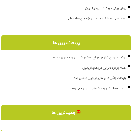
پیش بینی هواشناسی در تهران
دسترسی نما با کلایمر در پروژه های ساختمانی
پربحث ترین ها
زوکس، رویای آمازون برای تسخیر خیابان ها بدون راننده
اعلام پرترددترین مرزهای اربعین
واردات واگن های مترو از چین منتفی شد
پاییز امسال خبرهای خوشی از مترو می رسد
جدیدترین ها