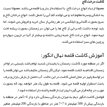
کاشت درخت کاج
معمولا ازدیاد انواع درخت کاج، با استفاده از بذر و یا قلمه می باشد. معمولا نسبت
به خشکی و‌سرما مقاوم اند و می توانند کم آبی را تحمل کنند. انواع درختان کاج و
سرو بصورت گلدانی و نایلکسی در هر زمانی از سال خرید و فروش می شوند. اما
باید توجه داشت که برخی از کاج ها را می توان در زمستان بصورت ریشه لخت
تهیه نمود. انواع درخت کاج جنبه زینتی داشته و بیشتر از آنها در تزیین دیواره و
پرچین های سبز استفاده می کنند.
آموزش کاشت قلمه نهال انگور:
اگر در منطقه مورد کاشت، زمستان با یخبندان شدید توام باشد بایستی در اواخر
زمستان اقدام به کشت قلمه نمود، لیکن اگر زمستان ملایم باشد می توان قلمه را
در اواسط پاییز در محل اصلی کاشت در این حالت، آب حاصل از بارش باران و برف،
باعث استقرار اولیه قلمه می شود. قلمه به طول یک متر خواهد بود که بصورت
مورب در چاله قرار می گیرد(بهتر ایت از قلمه پاشنه دار استفاده شود).
فواصل کاشت انگور دیم به میزان بارندگی بستگی دارد و از 4*5متر در منطقه با
بارندگی بیش از 500 میلیمتر تا 7*7 متر در مناطق با بارندگی 200 میلیمتر متغیر