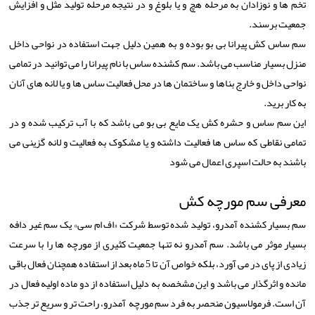
تخم ها و نوزادان به مرحله هچ و یا بلوغ و در نتیجه مرحله تولید مثل و افزایش
جمعیت برسند.
سم ساس کش پیرانا بی بو بوده و به همین دلیل جهت استفاده در نواحی داخل
منزل بسیار مناسب می باشد. سم کشنده ساس با نام پیرانا را می توانید در تمامی
نواحی داخل و خارج بناها و ساختمان ها در محل فعالیت ساس ها و یا لانه های آنان
به کار برید.
این سم ساس و حشره کش یک مایع بی بو می باشد که با آب ترکیب شده و در
تمامی نقاطی که ساس ها فعالیت داشته و یا مشکوک به فعالیت و لانه گزینی می
باشند به حالت اسپری اعمال می شود
معرفی سم مورچه کش
سم بسیار کشنده آمدرو، تولید شده توسط شرکت «اف ام سی» یک سم غیر دافه
بسیار موثر می باشد. سم آمدرو نه تنها جمعیت کثیری از مورچه ها را با سرعت
زیادی از پای در می آورد، بلکه خواص آن تا 5 ماه بعد از استفاده همچنان فعال باقی
مانده و اثرگذار می باشد و این مشخصه به دلیل استفاده از دو ماده اولیه فعال در
آن است. فرمولاسیون منحصر به فرد سم مورچه آمدرو، راحت تر و سریع تر جذب