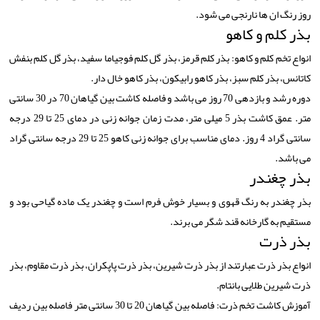
روز رنگ ان ها نارنجی می شود.
بذر کلم و کاهو
انواع تخم کلم و کاهو: بذر کلم قرمز، بذر گل کلم فوجیاما سفید، بذر گل کلم بنفش
کاتانس، بذر کلم سبز، بذر کاهو رابیکون، بذر کاهو خال دار.
دوره رشد و بازدهی 70 روز می باشد و فاصله کاشت بین گیاهان 70 در 30 سانتی
متر. عمق کاشت بذر 5 میلی متر، مدت زمان جوانه زنی در دمای 25 تا 29 درجه
سانتی گراد 4 روز. دمای مناسب برای جوانه زنی کاهو 25 تا 29 درجه سانتی گراد
می باشد.
بذر چغندر
بذر چغندر به رنگ قهوی و بسیار خوش فرم است و چغندر یک ماده گیاحی بود و
مستقیم به گارخانه قند شگر می برند.
بذر ذرت
انواع بذر ذرت عبارتند از بذر ذرت شیرین، بذر ذرت پاپکران، بذر ذرت مقاوم، بذر
ذرت شیرین طلایی بانتام.
آموزش کاشت تخم ذرت: فاصله بین گیاهان 20 تا 30 سانتی متر فاصله بین ردیف