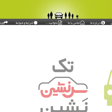
درباره ما
تماس با ما
بخوانید...
شرایط و ضوابط
وبل
امروز: ۱۴۰۵/۰۵/۱۷