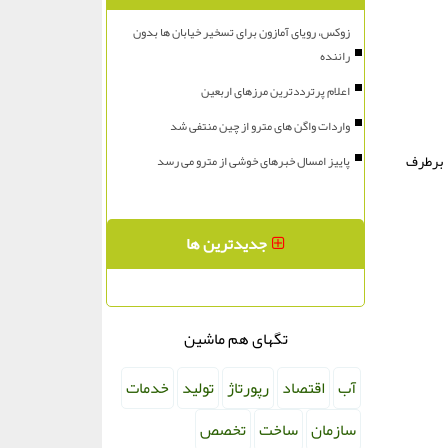
زوکس، رویای آمازون برای تسخیر خیابان ها بدون
راننده
اعلام پرترددترین مرزهای اربعین
واردات واگن های مترو از چین منتفی شد
د برطرف
پاییز امسال خبرهای خوشی از مترو می رسد
جدیدترین ها
تگهای هم ماشین
آب
اقتصاد
رپورتاژ
تولید
خدمات
سازمان
ساخت
تخصص