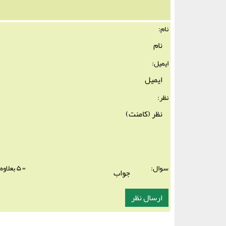
نام:
ایمیل:
نظر:
سوال:
= ۵ بعلاوه ۳