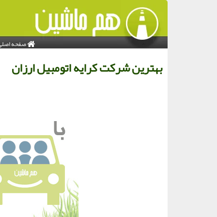
صفحه اصلی
بهترین شركت كرایه اتومبیل ارزان