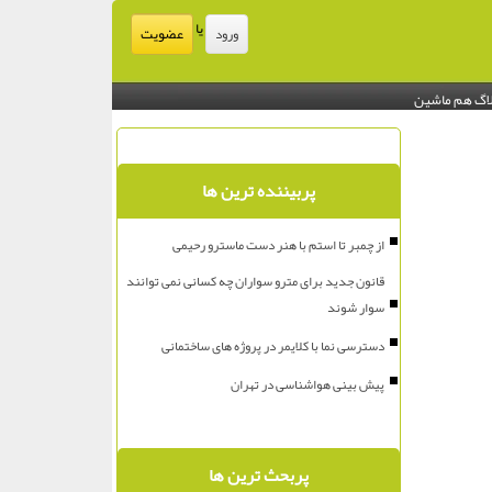
یا
عضویت
ورود
اگ هم ماشین
پربیننده ترین ها
از چمبر تا استم با هنر دست ماسترو رحیمی
قانون جدید برای مترو سواران چه کسانی نمی توانند
سوار شوند
دسترسی نما با کلایمر در پروژه های ساختمانی
پیش بینی هواشناسی در تهران
پربحث ترین ها