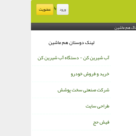
یا
عضویت
ورود
اگ هم ماشین
لینک دوستان هم ماشین
آب شیرین کن - دستگاه آب شیرین کن
خرید و فروش خودرو
شرکت صنعتی سخت پوشش
طراحی سایت
فیش حج