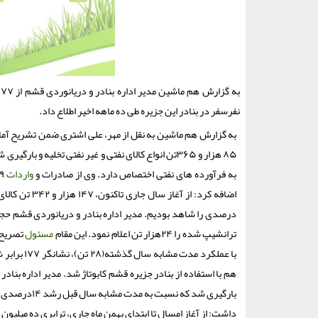
نفرسفر در بنادر این جزیره طی ده ماهه اخیر اطلاع داد.
به فرآورده های نفتی اختصاص دارد. وی از صادرات و
واردات
ترانشیپ شده را ۲۴هزار تن اعلام نمود. این مقام
مسئول
بارگیری شد ك
داشت: از آغاز امسال تا ابتدای بهمن ماه جاری، ترابری ده میلیون و ۶۲۰هزار و ۷۶ نفر سفر در بنادر مسافری قشم به ثبت رسی