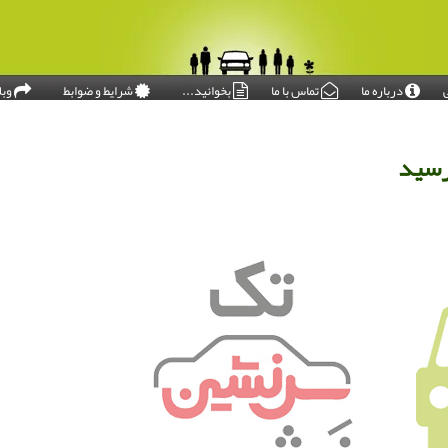
درباره ما
تماس با ما
بخوانید...
شرایط و ضوابط
وبل
امروز: ۱۴۰۵/۰۵/۱۷