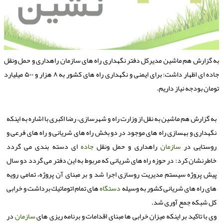
ه گزارش هم ماشین مدیركل دفتر نگهداری راه های سازمان راهداری و حمل ونقل
جاده ای اظهار داشت: برای ایمنی و نگهداری راه های كشور به ۸ هزار و ۵۰۰ میلیارد
ومان بودجه نیاز داریم.
به گزارش هم ماشین به نقل از وزارت راه و شهرسازی، رضا اكبری با اشاره به اینكه
نگهداری و بهسازی راه های موجود در دو بخش راه های شریانی و راه های فرعی و
روستایی در
سازمان
راهداری و حمل ونقل
جاده
ای دسته بندی می گردد
خاطرنشان كرد: در حوزه راه های شریانی كه مربوط به این دفتر می گردد دو سال
پیش پروژه سیستم مدیریت روسازی اجرا شد و بر مبنای آن پروژه، تمامی رویه
های راه های شریانی كشور به وسیله
دستگاه
های تمام اتوماتیك برداشت و خرابی
كل شبكه جمع آوری شد.
وی با تاكید بر اینكه میزان خرابی ها مبنای اقدامات و برنامه ریزی های
سازمان
در