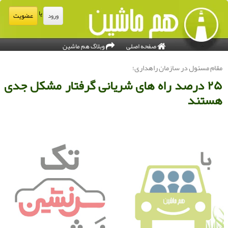
یا
عضویت
ورود
صفحه اصلی
وبلاگ هم ماشین
قام مسئول در سازمان راهداری؛
۲۵ درصد راه های شریانی گرفتار مشكل جدی
ستند