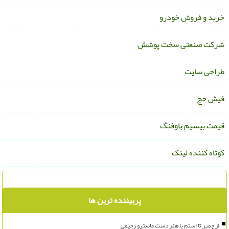
رید و فروش خودرو
رکت صنعتی سخت پوشش
راحی سایت
یش حج
یمت بیسیم باوفنگ
وتاه کننده لینک
پربیننده ترین ها
از چمبر تا استم با هنر دست ماسترو رحیمی