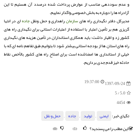
و عدم سوددهی مناسب از عوارض پرداخت شده درصدد آن هستیم تا این
آزادراه ها را دوباره به بخش خصوصی واگذار نماییم.
مدیركل دفتر نگهداری راه های
سازمان
راهداری و حمل ونقل
جاده
ای در انتها
گریزی هم بر تأمین اعتبار با استفاده از اعتبارات استانی برای نگهداری راه های
كشور زد و اظهار داشت: باید همكاری استانداران در تأمین هزینه های نگهداری
راه های استان ها از بودجه استانی بیشتر شود تا بتوانیم طبق تفاهم نامه ای كه با
خیلی از استانداری ها امضاشده است برای اصلاح راه های كشور بالأخص نقاط
حادثه خیز قدم جدی برداریم.
19:37:00
1397/09/24
/ 5
5.0
4454
تگهای خبر:
ایمنی
,
تولید
,
جاده
,
حمل و نقل
این مطلب را می پسندید؟
(0)
(1)