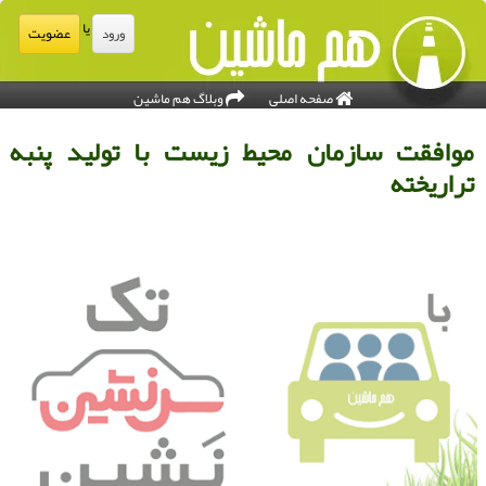
یا
عضویت
ورود
صفحه اصلی
وبلاگ هم ماشین
وافقت سازمان محیط زیست با تولید پنبه
راریخته