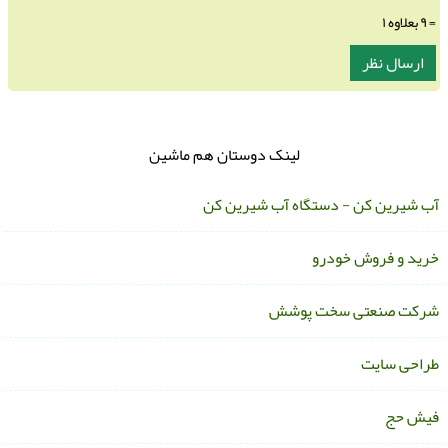
= ۹ بعلاوه ۱
لینک دوستان هم ماشین
ب شیرین کن - دستگاه آب شیرین کن
رید و فروش خودرو
رکت صنعتی سخت پوشش
راحی سایت
یش حج