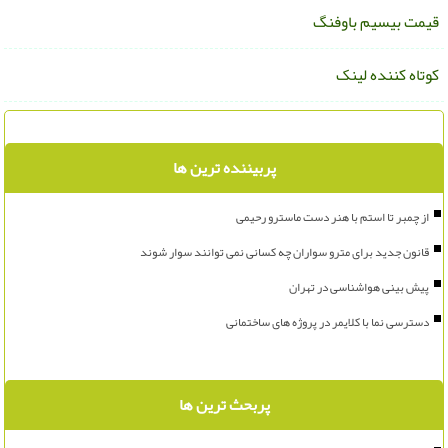
یمت بیسیم باوفنگ
وتاه کننده لینک
پربیننده ترین ها
از چمبر تا استم با هنر دست ماسترو رحیمی
قانون جدید برای مترو سواران چه کسانی نمی توانند سوار شوند
پیش بینی هواشناسی در تهران
دسترسی نما با کلایمر در پروژه های ساختمانی
پربحث ترین ها