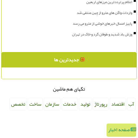
اعلام پرترددترین مرزهای اربعین
واردات واگن های مترو از چین منتفی شد
پاییز امسال خبرهای خوشی از مترو می رسد
وزش باد شدید و طوفان گرد و خاک در تهران
جدیدترین ها
تگهای هم ماشین
آب
اقتصاد
رپورتاژ
تولید
خدمات
سازمان
ساخت
تخصص
صفحه اخبار