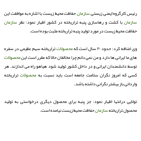
رئیس كارگروه ایمنی زیستی
سازمان
حفاظت محیط زیست با اشاره به موافقت این
سازمان
با كشت و رهاسازی پنبه تراریخته در كشور اظهار نمود: نظر
سازمان
حفاظت محیط زیست در مورد تولید پنبه تراریخته مثبت بوده است.
وی اضافه كرد: حدود ۲۰ سال است كه
محصولات
تراریخته سهم عظیمی در سفره
های ما ایرانی ها دارد و من نمی دانم چرا مخالفان حالا كه مقرر است این
محصولات
توسط دانشمندان ایرانی و در داخل كشور تولید شود هیاهو راه می اندازند. هر
كسی كه امروز نگران سلامت جامعه است باید نسبت به
محصولات
تراریخته
وارداتی باز بیشتر نگرانی داشته باشد.
تولایی درانتها اظهار نمود: جز پنبه برای محصول دیگری درخواستی به تولید
محصول تراریخته
سازمان
حفاظت محیط زیست نیامده است.