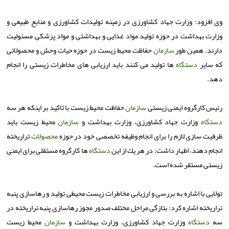
وی افزود: وزارت جهاد كشاورزی در زمینه تولیدات كشاورزی و منابع طبیعی و
وزارت بهداشت در حوزه تولید مواد غذایی و بهداشتی و مواد پزشكی مسئولیت
دارند. همین طور
سازمان
حفاظت محیط زیست در حوزه حیات وحش و محصولاتی
كه سایر
دستگاه
ها تولید می كنند باید ارزیابی های مخاطرات زیستی را انجام
دهد.
رئیس كارگروه ایمنی زیستی
سازمان
حفاظت محیط زیست با تاكید بر اینكه هر سه
دستگاه
وزارت جهاد كشاورزی، وزارت بهداشت و
سازمان
محیط زیست باید
ظرفیت سازی لازم را برای انجام وظیفه تخصصی خود در حوزه
محصولات
تراریخته
انجام دهند، اظهار داشت: در هر یك از این
دستگاه
ها كارگروه مستقلی برای ایمنی
زیستی مستقر شده است.
تولایی با اشاره به بررسی و ارزیابی مخاطرات زیست محیطی تولید و رهاسازی پنبه
تراریخته اشاره كرد: بتازگی مراحل مختلف صدور مجوز رهاسازی پنبه تراریخته در
سه
دستگاه
وزارت جهاد كشاورزی، وزارت بهداشت و
سازمان
محیط زیست