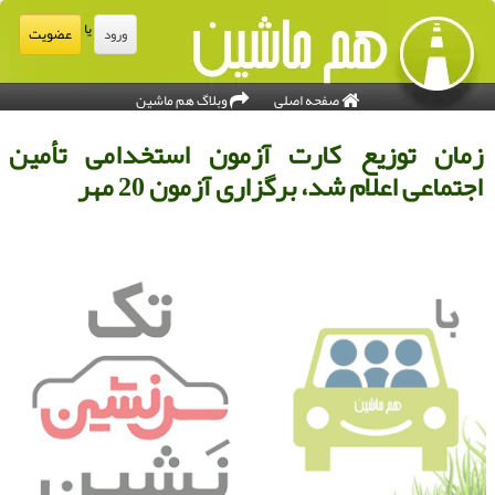
یا
عضویت
ورود
صفحه اصلی
وبلاگ هم ماشین
مان توزیع كارت آزمون استخدامی تأمین
جتماعی اعلام شد، برگزاری آزمون 20 مهر