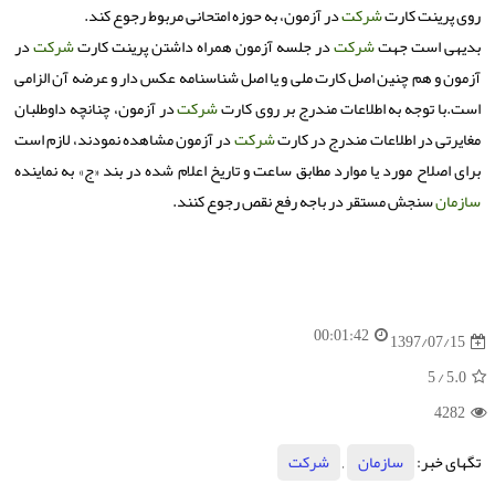
روی پرینت كارت
شركت
در آزمون، به حوزه امتحانی مربوط رجوع كند.
بدیهی است جهت
شركت
در جلسه آزمون همراه داشتن پرینت كارت
شركت
در
آزمون و هم چنین اصل كارت ملی و یا اصل شناسنامه عكس دار و عرضه آن الزامی
است.با توجه به اطلاعات مندرج بر روی كارت
شركت
در آزمون، چنانچه داوطلبان
مغایرتی در اطلاعات مندرج در كارت
شركت
در آزمون مشاهده نمودند، لازم است
برای اصلاح مورد یا موارد مطابق ساعت و تاریخ اعلام شده در بند «ج» به نماینده
سازمان
سنجش مستقر در باجه رفع نقص رجوع كنند.
00:01:42
1397/07/15
/ 5
5.0
4282
تگهای خبر:
سازمان
,
شركت