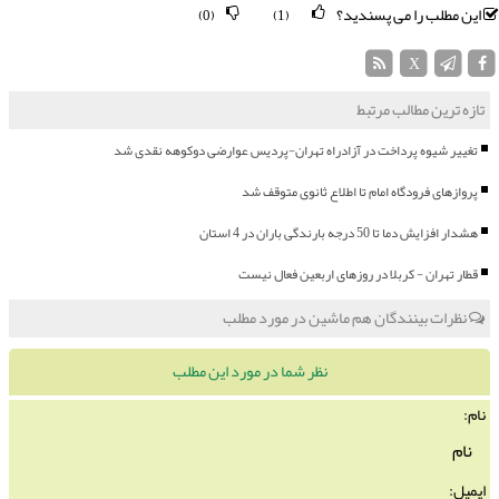
این مطلب را می پسندید؟
(0)
(1)
X
تازه ترین مطالب مرتبط
تغییر شیوه پرداخت در آزادراه تهران-پردیس عوارضی دوکوهه نقدی شد
پروازهای فرودگاه امام تا اطلاع ثانوی متوقف شد
هشدار افزایش دما تا 50 درجه بارندگی باران در 4 استان
قطار تهران - کربلا در روزهای اربعین فعال نیست
نظرات بینندگان هم ماشین در مورد مطلب
نظر شما در مورد این مطلب
نام:
ایمیل: