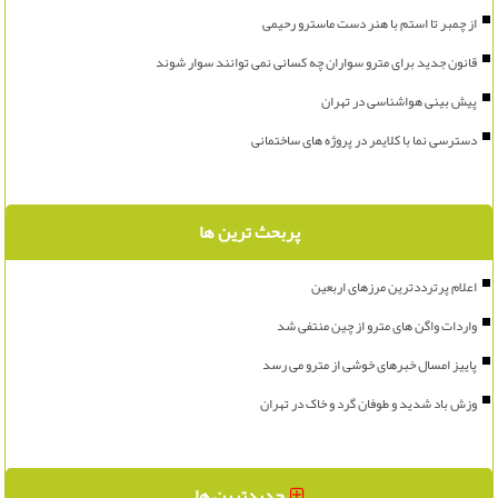
از چمبر تا استم با هنر دست ماسترو رحیمی
قانون جدید برای مترو سواران چه کسانی نمی توانند سوار شوند
پیش بینی هواشناسی در تهران
دسترسی نما با کلایمر در پروژه های ساختمانی
پربحث ترین ها
اعلام پرترددترین مرزهای اربعین
واردات واگن های مترو از چین منتفی شد
پاییز امسال خبرهای خوشی از مترو می رسد
وزش باد شدید و طوفان گرد و خاک در تهران
جدیدترین ها