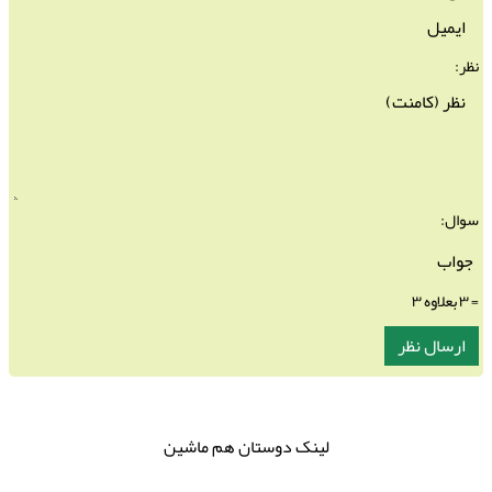
نظر:
سوال:
= ۳ بعلاوه ۳
لینک دوستان هم ماشین