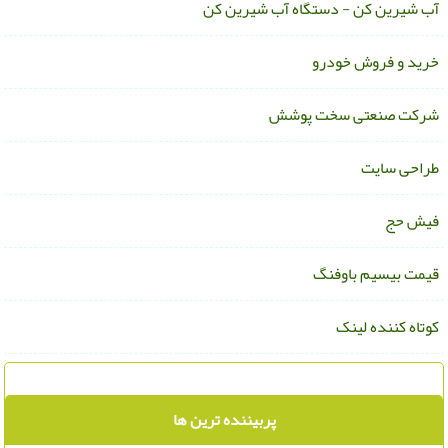
ب شیرین کن - دستگاه آب شیرین کن
رید و فروش خودرو
رکت صنعتی سخت پوشش
راحی سایت
یش حج
یمت بیسیم باوفنگ
وتاه کننده لینک
پربیننده ترین ها