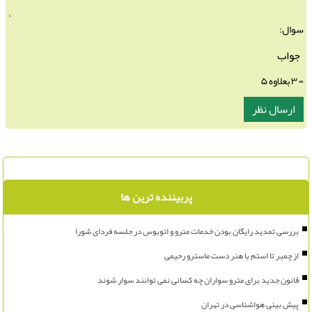
سوال:
= ۳ بعلاوه ۵
پربیننده ترین ها
بررسی تمدید رایگان بودن خدمات مترو و اتوبوس در جلسه فردای شورا
از چمبر تا استم با هنر دست ماسترو رحیمی
قانون جدید برای مترو سواران چه کسانی نمی توانند سوار شوند
پیش بینی هواشناسی در تهران