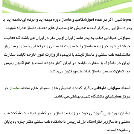
م ماشین: اگر در همه آموزشگاههای ماساژ دوره دیده اید و حرفه ای نشده اید، با
در ماساژ ایران برگزار كننده همایش ها و سمینار های مختلف ماساژ همراه شوید.
سیاوش علیخانی ملقب به پدر ماساژ ایران اولین نفر در ایران می باشد که فعالیت
حرفه ای خود در زمینه ماساژ را به صورت تخصصی و حرفه ایی با مجوز رسمی از
دانشکده طب سنتی و ماساژ تایلند با تاییدیه از وزارت امور خارجه تایلند سفارت
ایران در بانکوک و سفارت تایلند در ایران آغاز نموده است و هم اکنون رئیس
دپارتمان تخصصی ماساژ بنیاد علوم و فنون می باشد.
استاد سیاوش علیخانی
برگزار کننده همایش ها و سمینار های مختلف
ماساژ
در
مرکز همایشهای دانشگاه شهید بهشتی می باشد.
ایشان دوره های آموزشی خود در زمینه ماساژ را در کشور تایلند دانشکده طب
سنتی و ماساژ زیر نظر استاد بزرگ رییس دانشکده طب سنتی دکتر چلرم به پایان
رسانیده است.