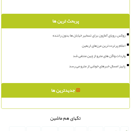
پربحث ترین ها
زوکس، رویای آمازون برای تسخیر خیابان ها بدون راننده
اعلام پرترددترین مرزهای اربعین
واردات واگن های مترو از چین منتفی شد
پاییز امسال خبرهای خوشی از مترو می رسد
جدیدترین ها
تگهای هم ماشین