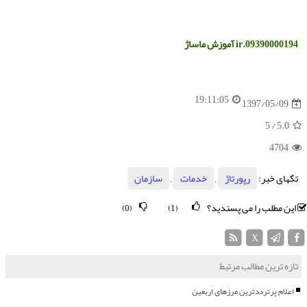
09390000194.ir
آموزش ماساژ
19:11:05
1397/05/09
/ 5
5.0
4704
تگهای خبر:
رپورتاژ
,
خدمات
,
سازمان
این مطلب را می پسندید؟
(0)
(1)
X
تازه ترین مطالب مرتبط
اعلام پرترددترین مرزهای اربعین