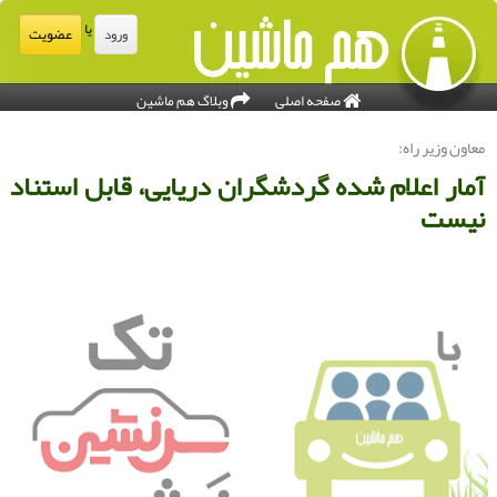
یا
عضویت
ورود
صفحه اصلی
وبلاگ هم ماشین
عاون وزیر راه:
مار اعلام شده گردشگران دریایی، قابل استناد
یست