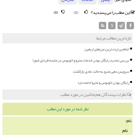
این مطلب را می پسندید؟
(0)
(1)
X
تازه ترین مطالب مرتبط
اعلام پرترددترین مرزهای اربعین
بررسی تمدید رایگان بودن خدمات مترو و اتوبوس در جلسه فردای شورا
سرویس دهی مترو به حالت عادی بازگشت
رایگان بودن اتوبوس و مترو ادامه دارد
نظرات بینندگان هم ماشین در مورد مطلب
نظر شما در مورد این مطلب
نام: