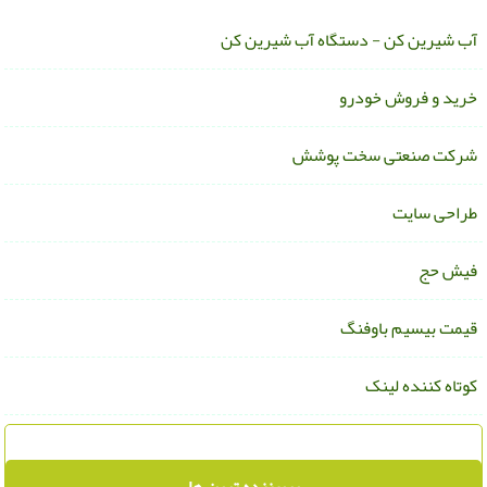
ب شیرین کن - دستگاه آب شیرین کن
رید و فروش خودرو
رکت صنعتی سخت پوشش
راحی سایت
یش حج
یمت بیسیم باوفنگ
وتاه کننده لینک