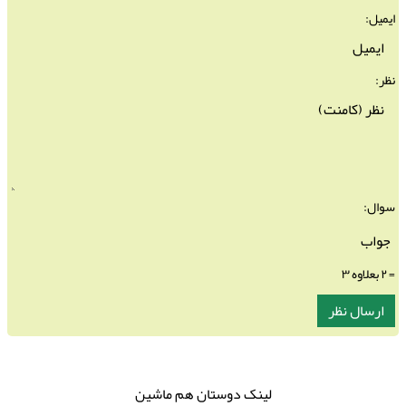
ایمیل:
نظر:
سوال:
= ۲ بعلاوه ۳
لینک دوستان هم ماشین