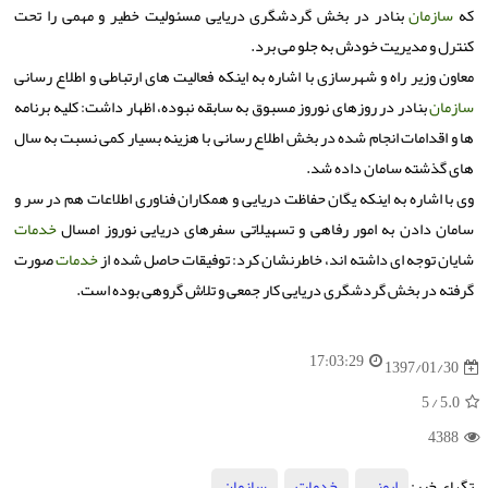
كه
سازمان
بنادر در بخش گردشگری دریایی مسئولیت خطیر و مهمی را تحت
كنترل و مدیریت خودش به جلو می برد.
معاون وزیر راه و شهرسازی با اشاره به اینكه فعالیت های ارتباطی و اطلاع رسانی
سازمان
بنادر در روزهای نوروز مسبوق به سابقه نبوده، اظهار داشت: كلیه برنامه
ها و اقدامات انجام شده در بخش اطلاع رسانی با هزینه بسیار كمی نسبت به سال
های گذشته سامان داده شد.
وی با اشاره به اینكه یگان حفاظت دریایی و همكاران فناوری اطلاعات هم در سر و
سامان دادن به امور رفاهی و تسهیلاتی سفرهای دریایی نوروز امسال
خدمات
شایان توجه ای داشته اند، خاطرنشان كرد: توفیقات حاصل شده از
خدمات
صورت
گرفته در بخش گردشگری دریایی كار جمعی و تلاش گروهی بوده است.
17:03:29
1397/01/30
/ 5
5.0
4388
تگهای خبر:
ایمنی
,
خدمات
,
سازمان