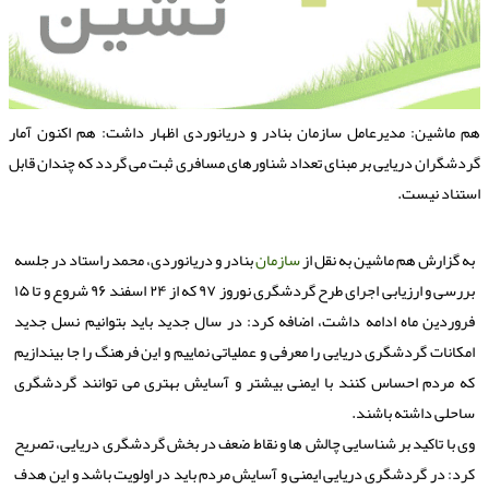
م ماشین: مدیرعامل سازمان بنادر و دریانوردی اظهار داشت: هم اكنون آمار
ردشگران دریایی بر مبنای تعداد شناورهای مسافری ثبت می گردد كه چندان قابل
ستناد نیست.
به گزارش هم ماشین به نقل از
سازمان
بنادر و دریانوردی، محمد راستاد در جلسه
بررسی و ارزیابی اجرای طرح گردشگری نوروز ۹۷ كه از ۲۴ اسفند ۹۶ شروع و تا ۱۵
فروردین ماه ادامه داشت، اضافه كرد: در سال جدید باید بتوانیم نسل جدید
امكانات گردشگری دریایی را معرفی و عملیاتی نماییم و این فرهنگ را جا بیندازیم
كه مردم احساس كنند با ایمنی بیشتر و آسایش بهتری می توانند گردشگری
ساحلی داشته باشند.
وی با تاكید بر شناسایی چالش ها و نقاط ضعف در بخش گردشگری دریایی، تصریح
كرد: در گردشگری دریایی ایمنی و آسایش مردم باید در اولویت باشد و این هدف