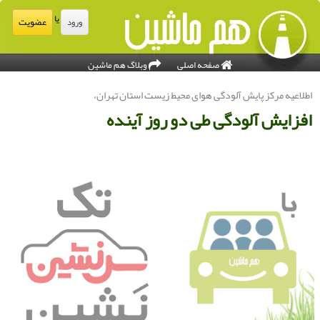
یا
عضویت
ورود
صفحه اصلی
وبلاگ هم ماشین
طلاعیه مركز پایش آلودگی هوای محیط زیست استان تهران،
فزایش آلودگی طی دو روز آینده