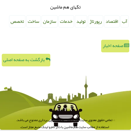
تگهای هم ماشین
آب
اقتصاد
رپورتاژ
تولید
خدمات
سازمان
ساخت
تخصص
صفحه اخبار
بازگشت به صفحه اصلی
© تمامی حقوق معنوی سایت هم ماشین محفوظ و کپی برداری ممنوع می باشد.
استفاده از مطالب سایت هم ماشین با ذکر نام و لینک منبع مجاز است.