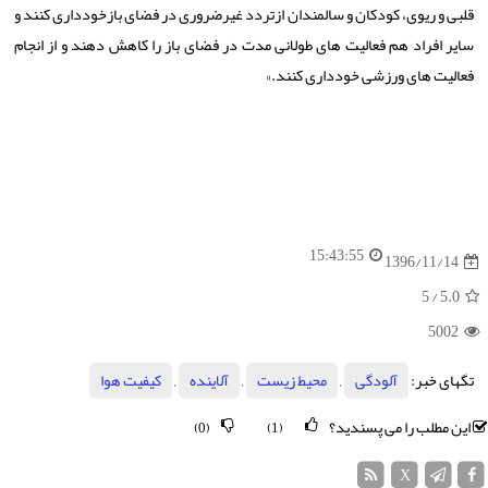
قلبی و ریوی، كودكان و سالمندان ازتردد غیرضروری در فضای بازخودداری كنند و
سایر افراد هم فعالیت های طولانی مدت در فضای باز را كاهش دهند و از انجام
فعالیت های ورزشی خودداری كنند.»
15:43:55
1396/11/14
/ 5
5.0
5002
تگهای خبر:
آلودگی
,
محیط زیست
,
آلاینده
,
كیفیت هوا
این مطلب را می پسندید؟
(0)
(1)
X