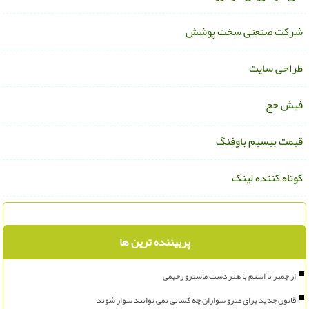
رکت صنعتی سخت پوشش
راحی سایت
یش حج
یمت بیسیم باوفنگ
وتاه کننده لینک
پربیننده ترین ها
از چمبر تا استم با هنر دست ماسترو رحیمی
قانون جدید برای مترو سواران چه کسانی نمی توانند سوار شوند