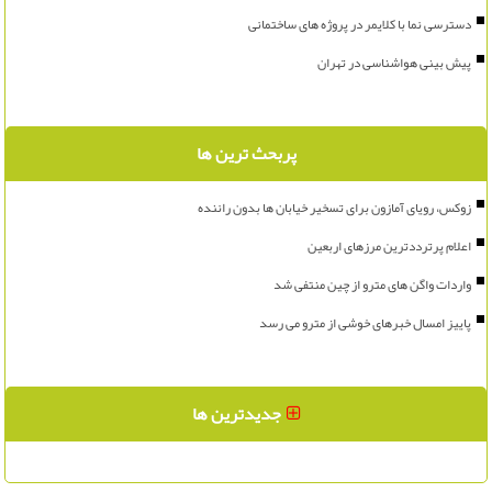
دسترسی نما با کلایمر در پروژه های ساختمانی
پیش بینی هواشناسی در تهران
پربحث ترین ها
زوکس، رویای آمازون برای تسخیر خیابان ها بدون راننده
اعلام پرترددترین مرزهای اربعین
واردات واگن های مترو از چین منتفی شد
پاییز امسال خبرهای خوشی از مترو می رسد
جدیدترین ها