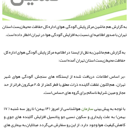
ه گزارش هم ماشین مركز پایش آلودگی هوای اداره كل حفاظت محیط زیست استان
هران با صدور اطلاعیه ای نسبت به افزایش آلودگی هوا در تهران اخطار داده است.
به گزارش هم ماشین به نقل از ایسنا در اطلاعیه مركز پایش آلودگی هوای اداره كل
حفاظت محیط زیست استان تهران آمده است:
«بر اساس اطلاعات دریافت شده از ایستگاه های سنجش آلودگی هوای شهر
تهران، هم اكنون غلظت آلاینده ذرات معلق با قطر كمتر از ۲.۵ میكرون فراتر از حد
مجاز و مبین شرایط ناسالم برای گروه های حساس است.
با توجه به پیش بینی
سازمان
هواشناسی از امروز (۱۴ بهمن) تا روز سه شنبه ( ۱۷
بهمن) به علت پایداری و سكون نسبی جو پتانسیل افزایش آلاینده های جوی و
كاهش كیفیت هوا وجود دارد. از این رو سفارش می گردد مبتلایان به بیماری های