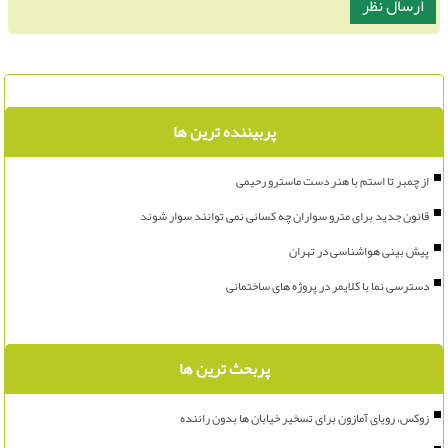
پربیننده ترین ها
از چمبر تا استم با هنر دست ماسترو رحیمی
قانون جدید برای مترو سواران چه کسانی نمی توانند سوار شوند
پیش بینی هواشناسی در تهران
دسترسی نما با کلایمر در پروژه های ساختمانی
پربحث ترین ها
زوکس، رویای آمازون برای تسخیر خیابان ها بدون راننده