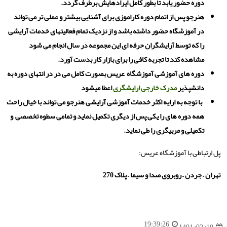
دوره حضور یابد تا بطور کامل ایرادهایش برطرف گردد.
هنرجو پس از اتمام دوره کاراموزی برای آشنایی بیشتر و عملی تر می تواند
در آموزشگاه حضور داشته باشد و از نزدیک تمام فعالیتهای خدمات آرایشی
را که توسط آرایشگران حرفه ای این مجموعه در سال انجام می شود
مشاهده کند تا تجربه کافی را برای بازار کار بدست آورد.
دوره های آموزشی آموزشگاه عریس بصورت کامل می در در انتهای دوره به
دانشپذیر
مدرک خارجی ارایشگری
اعطا میشود
با توجه به ارایه اکثر خدمات آموزشی آرایشی هنرجو می تواند با خیال راحت
همه دوره های را یکی پس از دیگری تکمیل نماید و تمامی سطوه تخصصی و
تکمیلی و مربیگری را طی نماید.
پل ارتباطی با آموزشگاه عریس:
تهران
–
جردن
–
روبروی صدا و سیما
–
پلاک 270
19:39:26