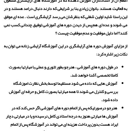
اعظم آن از استادکاران آموزش دهنده که در آموزشگاه های آرایشگری مشغول
به قعالیت هستند .بانوان زیادی بنا بر شرایطی که دارند دنبال درامد هستند و در
این راستا شاید اولین شغلی که بنظرشان می رسد آرایشگری است . عده ای موفق
می شوند و عده ای هم پس از دیدن دوره های آموزشی توفیق چندانی کسب نمی
کنند؟ اما دلیل موفقیت و عدم موفقیت چیست ؟
از مزایای آموزش دوره های آرایشگری در این آموزشگاه آرایشی زنانه می توان به
نکات زیر اشاره کرد
:
در طول دوره های آموزشی ، هنرجو بطور تئوری و عملی با مهارتها بصورت
کاملا تخصصی آشنا خواهد شد
.
آموزش هایی که داده می شود مستقیما توسط بخش نظارت اموزشگاه
بررسی و کنترل می شوند تا همه مهارتها بصورت کامل و حرفه ای آموزش
داده شود
.
هنرجو درصورتیکه پس از اتمام دوره های آموزشی اگر حس کند که در
آموزش ها مهارتی هنوز به درجه استادی کامل نرسیده و یا در مهارتی دچار
ایراد هست بدون پرداخت هزینه ای می تواند در آموزشگاه پس از اتمام