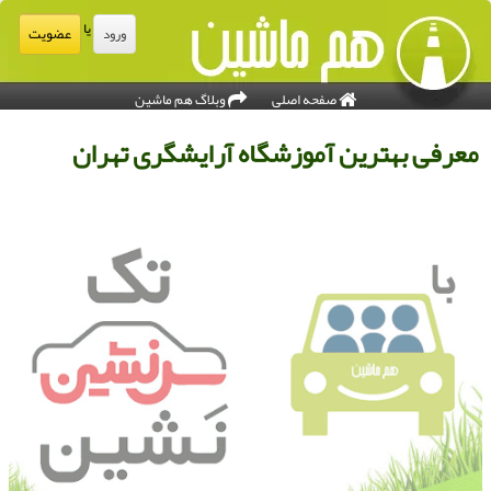
یا
عضویت
ورود
صفحه اصلی
وبلاگ هم ماشین
عرفی بهترین آموزشگاه آرایشگری تهران