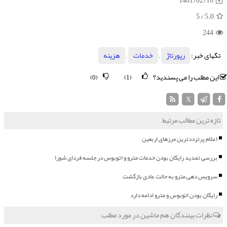
1401/02/10
/ 5
5.0
244
تگهای خبر:
رپورتاژ
,
خدمات
,
هزینه
این مطلب را می پسندید؟
(0)
(1)
X
تازه ترین مطالب مرتبط
اعلام پرترددترین مرزهای اربعین
بررسی تمدید رایگان بودن خدمات مترو و اتوبوس در جلسه فردای شورا
سرویس دهی مترو به حالت عادی بازگشت
رایگان بودن اتوبوس و مترو ادامه دارد
نظرات بینندگان هم ماشین در مورد مطلب