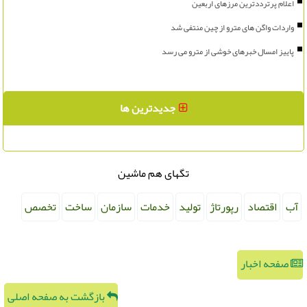
اعلام پرترددترین مرزهای اربعین
واردات واگن های مترو از چین منتفی شد
پاییز امسال خبرهای خوشی از مترو می رسد
جدیدترین ها
تگهای هم ماشین
آب
اقتصاد
رپورتاژ
تولید
خدمات
سازمان
ساخت
تخصص
صفحه اخبار
بازگشت به صفحه اصلی