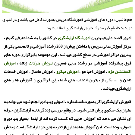
م ماشین: دوره های آموزشی آموزشگاه عریس بصورت کامل می باشد و در انتهای
وره به دانشپذیر مدرک خارجی ارایشگری اعطا میشود.
امروز قصد داریم بهترین
اموزشگاه ارایشگری
در کشور را به شما معرفی کنیم ،
مرکز آموزش عالی عریس با داشتن بیش از 260 رشته آموزشی و تخصصی یکی از
بهترین مراکز اموزشی در سطح کشور میباشد . این مجموعه با برگزاری دوره های
فوق پیشرفته آموزشی در رشته هایی همچون
اموزش هرکات
زنانه ،
اموزش
اکستنشن مژه
، اموزش احیا مو ،
اموزش میکرو
، اموزش ماساژ ، اموزش خدمات
ناخن و .... یکی از بهترین انتخاب های شما برای فراگیری و آموزش هنر های
ارایشگری میباشد .
آموزش آرایشگری اگر بصورت استاندارد ، اصولی و بنیادی انجام شود می تواند به
عنوان یک سکوی پرش تلقی شود. در واقع بررسی زندگی نامه آرایشگران حرفه
ای نشان می دهد که آموزش هایی که کسب کرده اند از ابتدا بسیار بنیادی و
اصولی بوده است . این آموزش ها مقداری از تجربه های خود ارایشگر است و بخش