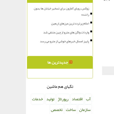
زوکس، رویای آمازون برای تسخیر خیابان ها بدون
راننده
اعلام پرترددترین مرزهای اربعین
واردات واگن های مترو از چین منتفی شد
پاییز امسال خبرهای خوشی از مترو می رسد
جدیدترین ها
تگهای هم ماشین
آب
اقتصاد
رپورتاژ
تولید
خدمات
سازمان
ساخت
تخصص