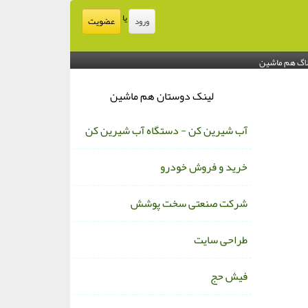
یا
عضویت
ورود
اگ هم ماشین
لینک دوستان هم ماشین
آب شیرین کن - دستگاه آب شیرین کن
خرید و فروش خودرو
شرکت صنعتی سخت پوشش
طراحی سایت
فیش حج