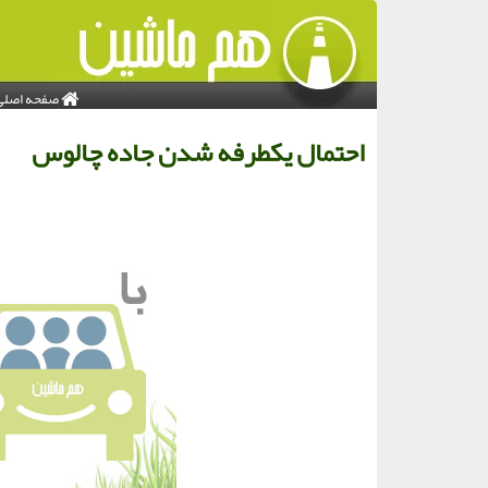
صفحه اصلی
احتمال یکطرفه شدن جاده چالوس