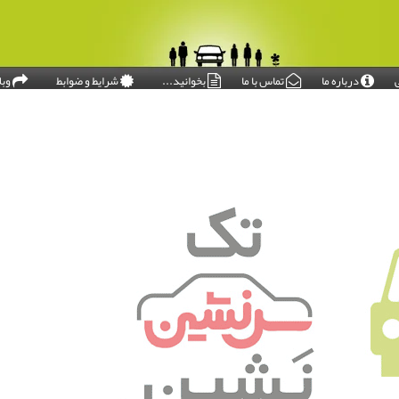
درباره ما
تماس با ما
بخوانید...
شرایط و ضوابط
وبل
امروز: ۱۴۰۵/۰۵/۱۷