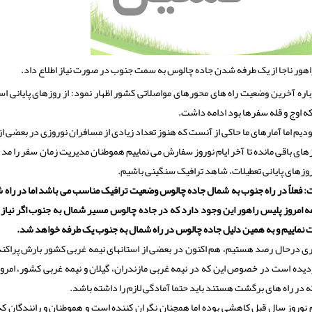
هور ناجا از یک طرفه شدن جاده چالوس به سمت جنوب در صورت نیاز اطلاع داد.
ه آخرین وضعیت راه های محورهای مواصلاتی کشور اظهار نمود: از روزهای پایانی اس
 اوج و قله سفرها بود ادامه داشت.
یم اما آمارهای ما حاکی از آنست که هنوز تعداد زیادی از مسافران نوروزی در بعضی از 
ی باقی مانده تا آخر ایام نوروز سفارش می نماییم هموطنان مدیریت زمان سفر را مد ن
روزهای پایانی تعطیلات، شاهد ترافیک سنگینی باشیم.
ت: فعلاً در راه جنوب به شمال جاده چالوس وضعیت ترافیک مناسب می باشد اما در راه 
ه امروز پلیس راهور این وجود دارد که در جاده چالوس مسیر شمال به جنوب اگر نیاز
نماییم و به همین دلیل جاده چالوس در راه شمال به جنوب یک طرفه خواهد شد.
اری درحال رصد هستیم، هم اکنون در بعضی از استانهای نیمه غربی کشور بارش پراکند
ده است در خصوص این که در نیمه غربی مازندران، گیلان و نیمه غربی کشور، امرو
 در راه های برگشت هستند باید حتما آمادگی لازم را داشته باشد.
ام نوروز سال قبل کاهشی بوده اما همچنان نگران کننده است و هموطنان و رانندگان که