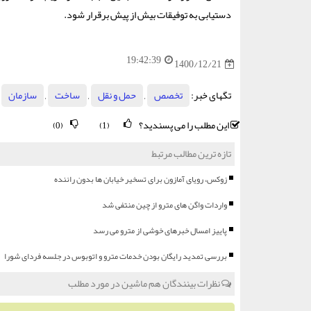
دستیابی به توفیقات بیش از پیش برقرار شود.
19:42:39
1400/12/21
تگهای خبر:
تخصص
,
حمل و نقل
,
ساخت
,
سازمان
این مطلب را می پسندید؟
(0)
(1)
تازه ترین مطالب مرتبط
زوکس، رویای آمازون برای تسخیر خیابان ها بدون راننده
واردات واگن های مترو از چین منتفی شد
پاییز امسال خبرهای خوشی از مترو می رسد
بررسی تمدید رایگان بودن خدمات مترو و اتوبوس در جلسه فردای شورا
نظرات بینندگان هم ماشین در مورد مطلب