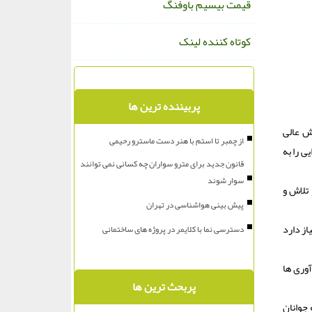
قیمت بیسیم باوفنگ
کوتاه کننده لینک
پربیننده ترین ها
ش عالی
از چمبر تا استم با هنر دست ماسترو رحیمی
ی را به
قانون جدید برای مترو سواران چه کسانی نمی توانند
سوار شوند
 تلاش و
پیش بینی هواشناسی در تهران
از دارد
دسترسی نما با کلایمر در پروژه های ساختمانی
وری ها
پربحث ترین ها
 جوانان