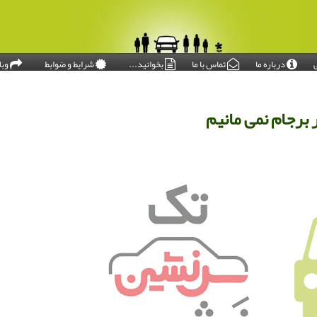
درباره ما
تماس با ما
بخوانید...
شرایط و ضوابط
وبل
امروز: ۱۴۰۵/۰۵/۱۶
برجام نمی مانیم