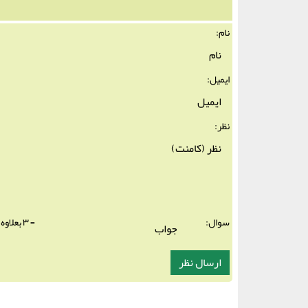
نام:
ایمیل:
نظر:
سوال:
= ۳ بعلاوه ۳