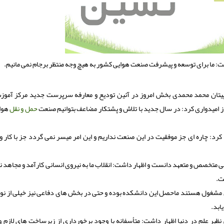
 ما برای توسعه و پیشرفت صنعت هوایی کشور به هیچ وجه منتظر برجام نمی مانیم.
پیتان محمد محمدی بخش امروز در آئین تودیع و معارفه سرپرست جدید مرکز آموز
 امیدواری کرد: در سال جدید با تلاش و پشتکار مضاعف بتوانیم صنعت
حمل و نقل
هوای
رد: چاره ای جز موفقیت در این صنعت نداریم و این امر میسر نمی گردد جز با کار و
تخصص و متعهد دانست و اظهار داشت: انقلاب ما به نیروی انسانی کارآمد و مجاهد نی
ت.
 مشغول هستند ماحصل این دانشکده بوده و حتی در بخش های دفاعی نیز خیلی از نوآ
ابد.
یر علم در دنیا اظهار داشت: متأسفانه با وجود برخورداری از زیرساخت های لازم و