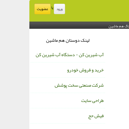
یا
عضویت
ورود
اگ هم ماشین
لینک دوستان هم ماشین
آب شیرین کن - دستگاه آب شیرین کن
خرید و فروش خودرو
شرکت صنعتی سخت پوشش
طراحی سایت
فیش حج