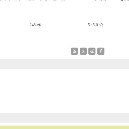
248
/ 5
5.0
X