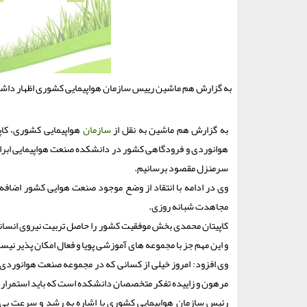
به گزارش هم ماشین رییس سازمان هواپیمایی کشوری اظهار داشت:
به گزارش هم ماشین به نقل از
سازمان
هواپیمایی کشوری، کا
هوانوردی و فرودگاهی کشور در دانشکده صنعت هواپیمایی ابراز
سرمنزل مقصود برسانیم.
وی در ادامه با انتقاد از وضع موجود صنعت هوایی کشور اضافه ک
مجاهدت شبانه روزی.
کاپیتان محمدی بخش موفقیت کشور را حاصل تربیت نیروی انسانی م
و این مهم جز با مجموعه های آموزشی پویا و فعال امکان پذیر نیس
وی افزود: امروز خیلی از کسانی که در مجموعه صنعت هوانوردی
مرهون و زاییده تفکر متخصصان دانشکده است که باید استمرار ی
رئیس سازمان هواپیمایی کشوری با اشاره به رشد و سرعت بی نظ