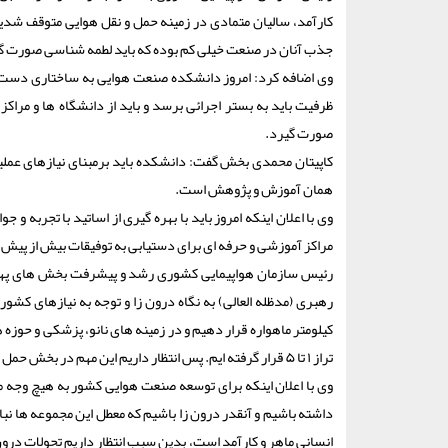
کارآمد، سالیان متمادی در زمینه حمل و نقل هوایی متوقف شدیم
جذب آنان در صنعت خیلی کم بوده که باید لطمه شناسی صورت گی
وی اضافه کرد: امروز دانشکده صنعت هوایی به ساختاری دست یا
ظرفیت باید به بستر اجرائی برسد و باید از دانشگاه ها و مراک
صورت گیرد.
کاپیتان محمدی بخش گفت: دانشکده باید برمبنای نیازهای عملیا
همان آموزش و پژوهش است.
وی با اعلان اینکه امروز باید با بهره گیری از اساتید با تجربه
مراکز آموزشی و حرفه ای برای دستیابی به توفیقات بیش از پیش
رئیس سازمان هواپیمایی کشوری رشد و پیشرفت بخش های پهپادی
کیلومتر ماهواره قرار دهیم و در زمینه های نانو، پزشکی و حوز
تراز ۱ تا ۵ قرار گرفته ایم. پس انتظار داریم این مهم در بخش حمل و نقل هوایی نیز محقق شود.
وی با اعلان اینکه برای توسعه صنعت هوایی کشور به هیچ وجه من
داشته باشیم و آنقدر درون زا باشیم که معطل این مجموعه ها نبا
انسانی ماهر و کارآمد است، بدین سبب انتظار داریم تحولات درون