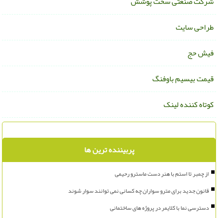
رکت صنعتی سخت پوشش
راحی سایت
یش حج
یمت بیسیم باوفنگ
وتاه کننده لینک
پربیننده ترین ها
از چمبر تا استم با هنر دست ماسترو رحیمی
قانون جدید برای مترو سواران چه کسانی نمی توانند سوار شوند
دسترسی نما با کلایمر در پروژه های ساختمانی