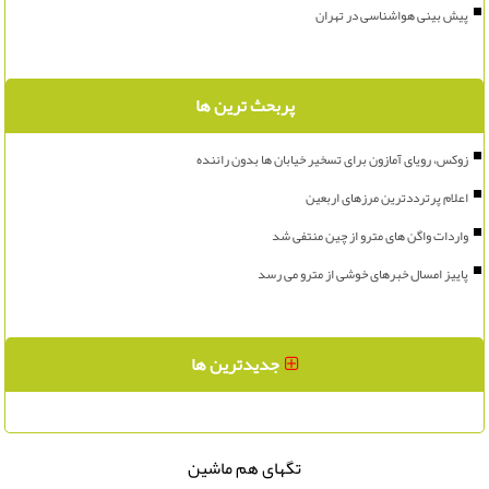
پیش بینی هواشناسی در تهران
پربحث ترین ها
زوکس، رویای آمازون برای تسخیر خیابان ها بدون راننده
اعلام پرترددترین مرزهای اربعین
واردات واگن های مترو از چین منتفی شد
پاییز امسال خبرهای خوشی از مترو می رسد
جدیدترین ها
تگهای هم ماشین