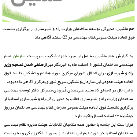
م ماشین: مدیرکل توسعه ساختمان وزارت راه و شهرسازی از برگزاری نشست
ق العاده هیئت عمومی نظام مهندسی در 23 اسفند آگاهی داد.
به گزارش هم ماشین به نقل از مهر، حمزه شکیب سرپرست
سازمان
نظام
مهندسی ساختمان کشور ۱۶ اسفند ماه به خبرنگار مهر از
منتفی شدن تصمیم وزیر
راه و شهرسازی
برای انحلال شورای مرکزی دوره هشتم و تشکیل جلسه فوق
العاده هیئت عمومی این سازمان و تشکیل سریع شورای مرکزی آگاهی داده بود.
با این حال در نامه ای که محمد علی عبدی قُهرودی مدیرکل دفتر توسعه مهندسی
ساختمان وزارت راه و شهرسازی خطاب به مدیران کل راه و شهرسازی استانها از
برگزاری نشست فوق العاده هیئت عمومی سازمان نظام مهندسی ساختمان در روز
دوشنبه ۲۳ اسفند امسال تاکید دارد.
قرار است این جلسه با حضور همه منتخبان انتخابات هیئت مدیره نظام مهندسی
ساختمان استانها در دوره نهم این انتخابات و بصورت الکترونیکی و به ریاست