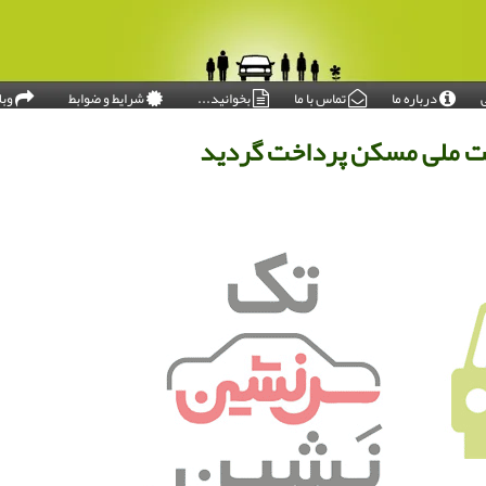
درباره ما
تماس با ما
بخوانید...
شرایط و ضوابط
وبل
امروز: ۱۴۰۵/۰۵/۱۶