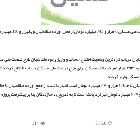
مدیرعامل بانک تخصصی بخش مسکن اظهار داشت: در طرح نهضت ملی مسکن 6 
ایان درباب تازه ترین وضعیت افتتاح حساب و واریز وجوه متقاضیان طرح نهضت ملی م
آن بانک و پرداخت تسهیلات به سازندگان اضافه کرد: تا حالا حدود ۲۹۳ هزار نفر در بانک مسکن برای طرح نهضت ملی مسکن حساب افتتاح کرد
و ۷۴۳ میلیارد تومان به حساب سازندگان واریز شده و ۵ هزار و ۶۲۷ میلیارد تومان نیز نزد بانک است تا به تدریج به سازندگان بنا بر پیشرفت
314
/ 5
5.0