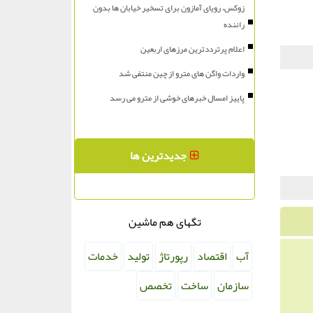
زوکس، رویای آمازون برای تسخیر خیابان ها بدون
راننده
اعلام پرترددترین مرزهای اربعین
واردات واگن های مترو از چین منتفی شد
پاییز امسال خبرهای خوشی از مترو می رسد
جدیدترین ها
تگهای هم ماشین
آب
اقتصاد
رپورتاژ
تولید
خدمات
سازمان
ساخت
تخصص