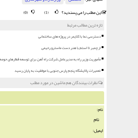
این مطلب را می پسندید؟
(0)
(1)
تازه ترین مطالب مرتبط
دسترسی نما با کلایمر در پروژه های ساختمانی
از چمبر تا استم با هنر دست ماسترو رحیمی
مأموریت وزیر راه به مدیرعامل شرکت راه آهن برای توسعه قطارهای حومه 
تعمیرات پالایشگاه پنجم پارس جنوبی با موفقیت به پایان رسید
نظرات بینندگان هم ماشین در مورد مطلب
نام:
ایمیل: