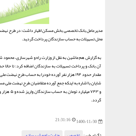
محل تسهیلات به حساب سازندگان پرداخت گردید.
به گزارش هم ماشین به نقل از وزارت راه و شهرسازی، محمود ش
مقدار حدود ۱۹۴ هزار نفر آورده خودرا به حساب طرح نهضت ملی مسکن واریز کردند.
گردد.
21:31:16
1400/11/30
تگهای خبر:
تخصص
,
وزارت راه و شهرسازی