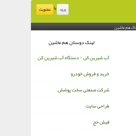
یا
عضویت
ورود
اگ هم ماشین
لینک دوستان هم ماشین
آب شیرین کن - دستگاه آب شیرین کن
خرید و فروش خودرو
شرکت صنعتی سخت پوشش
طراحی سایت
فیش حج