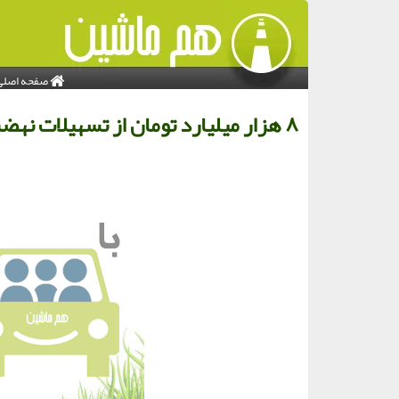
صفحه اصلی
۸ هزار میلیارد تومان از تسهیلات نهضت ملی مسکن پرداخت گردید