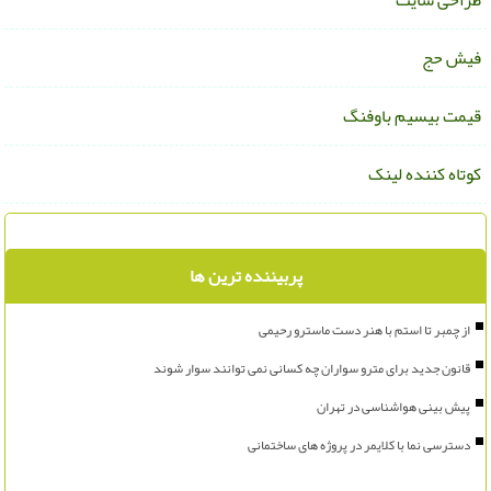
راحی سایت
یش حج
یمت بیسیم باوفنگ
وتاه کننده لینک
پربیننده ترین ها
از چمبر تا استم با هنر دست ماسترو رحیمی
قانون جدید برای مترو سواران چه کسانی نمی توانند سوار شوند
پیش بینی هواشناسی در تهران
دسترسی نما با کلایمر در پروژه های ساختمانی