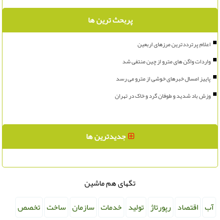
پربحث ترین ها
اعلام پرترددترین مرزهای اربعین
واردات واگن های مترو از چین منتفی شد
پاییز امسال خبرهای خوشی از مترو می رسد
وزش باد شدید و طوفان گرد و خاک در تهران
جدیدترین ها
تگهای هم ماشین
آب
اقتصاد
رپورتاژ
تولید
خدمات
سازمان
ساخت
تخصص