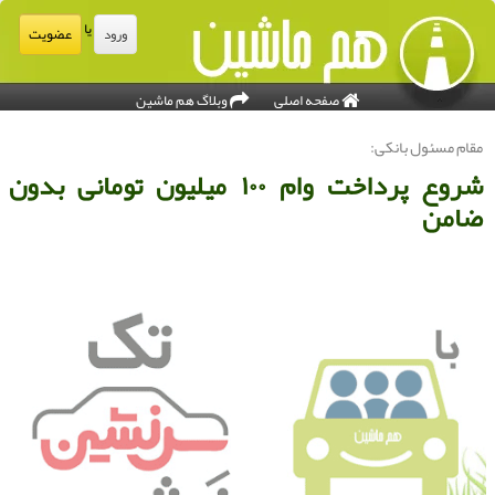
یا
عضویت
ورود
صفحه اصلی
وبلاگ هم ماشین
قام مسئول بانكی:
شروع پرداخت وام ۱۰۰ میلیون تومانی بدون
امن