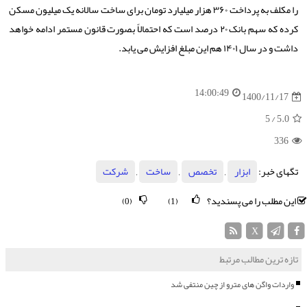
را مکلف به پرداخت ۳۶۰ هزار میلیارد تومان برای ساخت سالانه یک میلیون مسکن
کرده که سهم بانک ۲۰ درصد است که احتمالاً بصورت قانون مستمر ادامه خواهد
داشت و در سال ۱۴۰۱ هم این مبلغ افزایش می یابد.
14:00:49
1400/11/17
/ 5
5.0
336
تگهای خبر:
ابزار
,
تخصص
,
ساخت
,
شركت
این مطلب را می پسندید؟
(0)
(1)
X
تازه ترین مطالب مرتبط
واردات واگن های مترو از چین منتفی شد