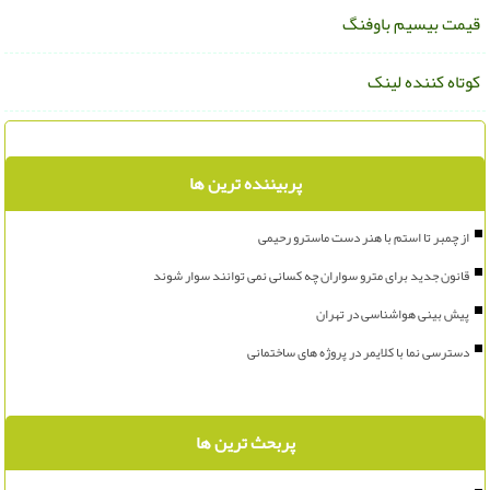
یمت بیسیم باوفنگ
وتاه کننده لینک
پربیننده ترین ها
از چمبر تا استم با هنر دست ماسترو رحیمی
قانون جدید برای مترو سواران چه کسانی نمی توانند سوار شوند
پیش بینی هواشناسی در تهران
دسترسی نما با کلایمر در پروژه های ساختمانی
پربحث ترین ها