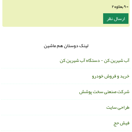
= ۹ بعلاوه ۲
لینک دوستان هم ماشین
ب شیرین کن - دستگاه آب شیرین کن
رید و فروش خودرو
رکت صنعتی سخت پوشش
راحی سایت
یش حج