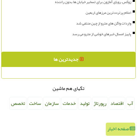
زوکس، رویای آمازون برای تسخیر خیابان ها بدون راننده
اعلام پرترددترین مرزهای اربعین
واردات واگن های مترو از چین منتفی شد
پاییز امسال خبرهای خوشی از مترو می رسد
جدیدترین ها
تگهای هم ماشین
آب
اقتصاد
رپورتاژ
تولید
خدمات
سازمان
ساخت
تخصص
صفحه اخبار