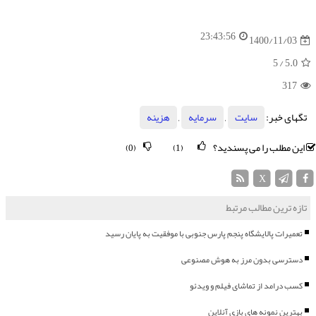
23:43:56
1400/11/03
/ 5
5.0
317
تگهای خبر:
سایت
,
سرمایه
,
هزینه
این مطلب را می پسندید؟
(0)
(1)
X
تازه ترین مطالب مرتبط
تعمیرات پالایشگاه پنجم پارس جنوبی با موفقیت به پایان رسید
دسترسی بدون مرز به هوش مصنوعی
کسب درامد از تماشای فیلم و ویدئو
بهترین نمونه های بازی آنلاین