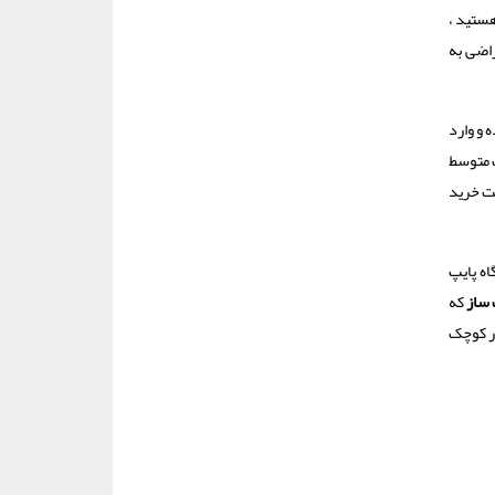
هستید ،
راضی به
 و وارد
 متوسط
هت خرید
اه پایپ
ساز
که
 می کنند و بیش از ۲۵۰۰ پیپ را تا پایان تابستان ۱۴۰۰ روانه بازار کوچک