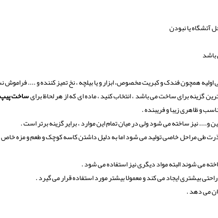
 آتشگاه یا نبودن
 باشد
ی اولیه همچون فندک و کبریت مخصوص، ابزار و یا بیلچه ، نخ تمیز کننده و .... فراموش ن
رین گزینه برای ساخت می باشد ، انتخاب کنید ، ماده ای که از هر لحاظ برای
ساخت پیپ
سب و ظاهری زیبا و فریبنده .
 و.... نیز ساخته می شود ولی در میان تمام این موارد ، برایر گزینه برتر است .
 ذرت طی مراحل خاصی تولید می شود اما به دلیل داشتن کاسه کوچک و طعم و مزه خاص 
خته می شوند البته مواد دیگری نیز استفاده می شود .
حتی بیشتری ایجاد می کند و معمولا بیشتر مورد استفاده قرار می گیرد .
ن می دهد .