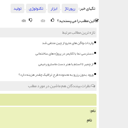
تگهای خبر:
رپورتاژ
,
ابزار
,
تكنولوژی
,
تولید
این مطلب را می پسندید؟
(0)
(1)
تازه ترین مطالب مرتبط
واردات واگن های مترو از چین منتفی شد
دسترسی نما با کلایمر در پروژه های ساختمانی
از چمبر تا استم با هنر دست ماسترو رحیمی
ورود بدون رزرو به محدوده طرح ترافیک چقدر هزینه دارد؟
نظرات بینندگان هم ماشین در مورد مطلب
نام: