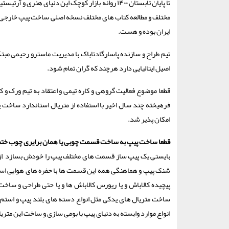
تا پایان تابستان ۱۴۰۰ روانه بازار کوچک این دنی
مختلف و مطالعه کتاب های مختلف نسخه اصلی ساخت پیپ خارجی که
ایران بوده و هست.
اصیل ایتالیایی دارد هرچند که گران تمام شود.
قطعا موضوع فعالیت گروهی و کاره تیمی و اعتقاد به تیم ورک و 
فرهیخته چند سال اخیر با استفاده از متریال استاندارد ساخت پیپ
امکان پذیر شد.
قطعا ساخت پیپ به ساخت قسمت چوبی یا همان برایری چوب ختم
بایستی یک پیپ ساز قسمت های مختلف پیپ را خودش بسازد ,از است
شنک پیپ و هماهنگی همه این قسمت ها با حفره های هوایی است
پیچیده کالاباش و یا ریورس کالاباش ها و یا حتی طراحی و ساخت
ساخت متریال های یدکی مثل انواع دسته های بلند پیپ و استم ی
انواع موارد وابسته به دنیای پیپ با بومی سازی و ساخت این متری