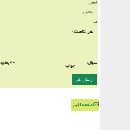
ایمیل:
نظر:
سوال:
= ۷ بعلاوه ۱
صفحه اخبار