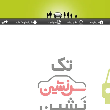
درباره ما
تماس با ما
بخوانید...
شرایط و ضوابط
وبل
امروز: ۱۴۰۵/۰۵/۱۶