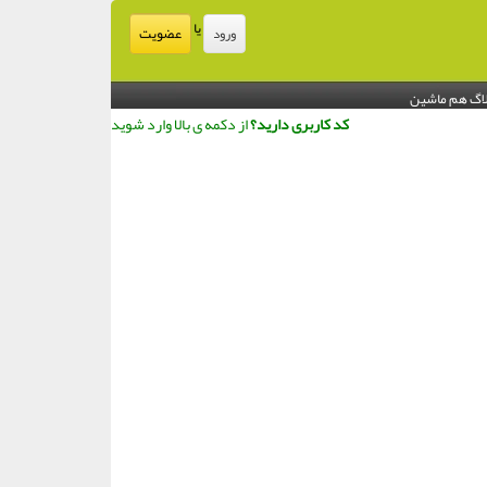
یا
عضویت
ورود
اگ هم ماشین
کد کاربری دارید؟
از دکمه ی بالا وارد شوید