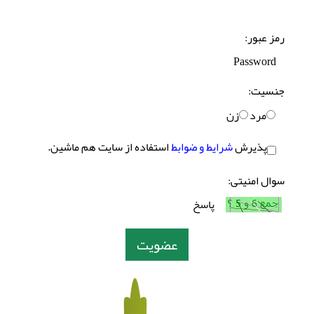
رمز عبور:
جنسیت:
مرد
زن
پذیرش
شرایط و ضوابط
استفاده از سایت هم ماشین.
سوال امنیتی: